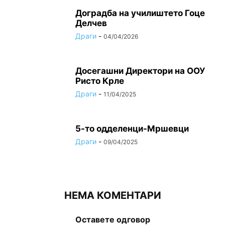
Доградба на училиштето Гоце
Делчев
Драги
-
04/04/2026
Досегашни Директори на ООУ
Ристо Крле
Драги
-
11/04/2025
5-то одделенци-Мршевци
Драги
-
09/04/2025
НЕМА КОМЕНТАРИ
Оставете одговор