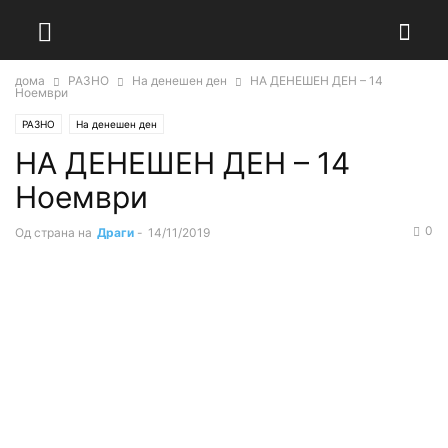
дома
РАЗНО
На денешен ден
НА ДЕНЕШЕН ДЕН – 14
Ноември
РАЗНО
На денешен ден
НА ДЕНЕШЕН ДЕН – 14
Ноември
0
Од страна на
Драги
-
14/11/2019