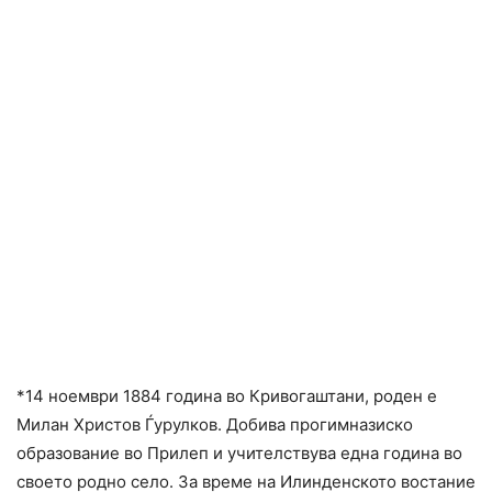
*14 ноември 1884 година во Кривогаштани, роден е
Милан Христов Ѓурулков. Добива прогимназиско
образование во Прилеп и учителствува една година во
своето родно село. За време на Илинденското востание