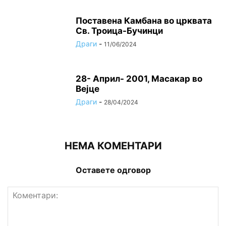
Поставена Камбана во црквата
Св. Троица-Бучинци
Драги
-
11/06/2024
28- Април- 2001, Масакар во
Вејце
Драги
-
28/04/2024
НЕМА КОМЕНТАРИ
Оставете одговор