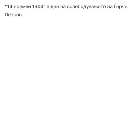
*14 ноемви 1944г.е ден на ослободувањето на Ѓорче
Петров.