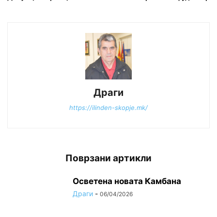
Драги
https://ilinden-skopje.mk/
Поврзани артикли
Осветена новата Камбана
Драги
-
06/04/2026