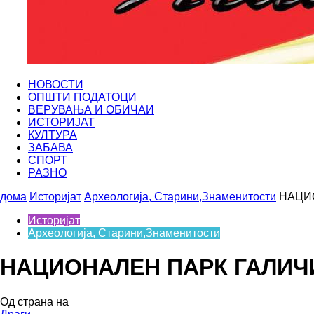
НОВОСТИ
ОПШТИ ПОДАТОЦИ
ВЕРУВАЊА И ОБИЧАИ
ИСТОРИЈАТ
КУЛТУРА
ЗАБАВА
СПОРТ
РАЗНО
дома
Историјат
Археологија, Старини,Знаменитости
НАЦИ
Историјат
Археологија, Старини,Знаменитости
НАЦИОНАЛЕН ПАРК ГАЛИЧ
Од страна на