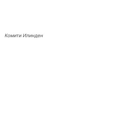
Комити Илинден