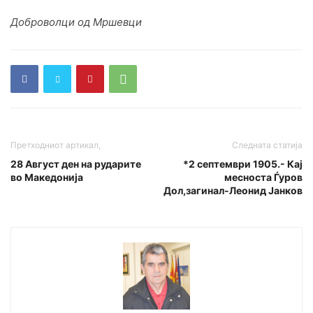
Доброволци од Мршевци
Претходниот артикал,
Следната статија
28 Август ден на рударите
*2 септември 1905.- Кај
вo Македонија
месноста Ѓуров
Дол,загинал-Леонид Јанков