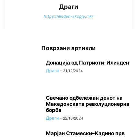
Драги
https://ilinden-skopje.mk/
Поврзани артикли
Донација од Патриоти-Илинден
Драги
-
31/12/2024
Свечано одбележан денот на
Македонската револуционерна
борба
Драги
-
22/10/2024
Марјан Стамески–Кадино прв