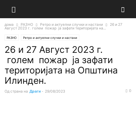
дома
РАЗНО
Ретро и актуелни случки и настани
26 и 27
Август 2023 г. голем пожар ја зафати територијата на...
РАЗНО
Ретро и актуелни случки и настани
26 и 27 Август 2023 г.
голем пожар ја зафати
територијата на Општина
Илинден.
0
Од страна на
Драги
-
29/08/2023