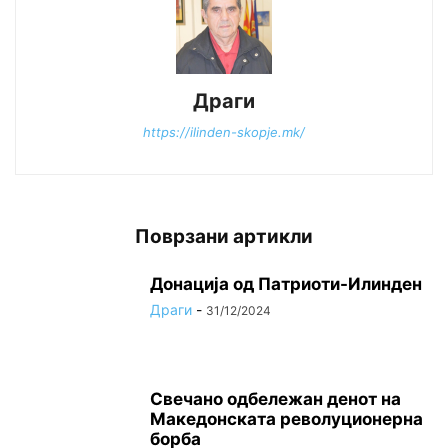
Драги
https://ilinden-skopje.mk/
Поврзани артикли
Донација од Патриоти-Илинден
Драги
-
31/12/2024
Свечано одбележан денот на
Македонската револуционерна
борба