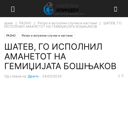
дома
РАЗНО
Ретро и актуелни случки и настани
ШАТЕВ, ГО
ИСПОЛНИЛ АМАНЕТОТ НА ГЕМИЏИЈАТА БОШЊАКОВ
РАЗНО
Ретро и актуелни случки и настани
ШАТЕВ, ГО ИСПОЛНИЛ
АМАНЕТОТ НА
ГЕМИЏИЈАТА БОШЊАКОВ
0
Од страна на
Драги
-
24/02/2024