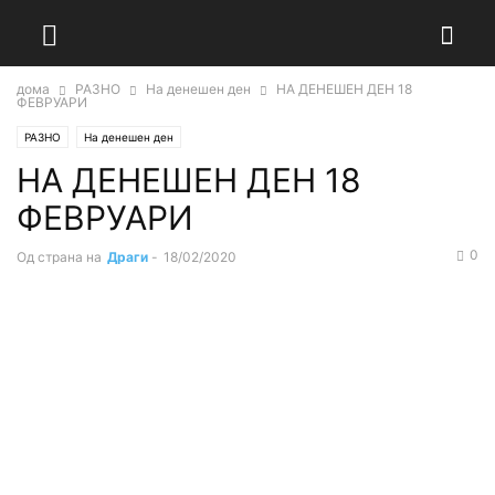
дома
РАЗНО
На денешен ден
НА ДЕНЕШЕН ДЕН 18
ФЕВРУАРИ
РАЗНО
На денешен ден
НА ДЕНЕШЕН ДЕН 18
ФЕВРУАРИ
0
Од страна на
Драги
-
18/02/2020