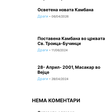
Осветена новата Камбана
Драги
-
06/04/2026
Поставена Камбана во црквата
Св. Троица-Бучинци
Драги
-
11/06/2024
28- Април- 2001, Масакар во
Вејце
Драги
-
28/04/2024
НЕМА КОМЕНТАРИ