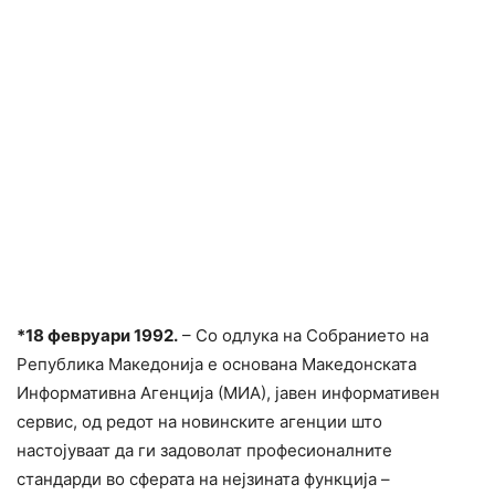
*
18 февруари 1992.
– Со одлука на Собранието на
Република Македонија е основана Македонската
Информативна Агенција (МИА), јавен информативен
сервис, од редот на новинските агенции што
настојуваат да ги задоволат професионалните
стандарди во сферата на нејзината функција –