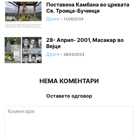
Поставена Камбана во црквата
Св. Троица-Бучинци
Драги
-
11/06/2024
28- Април- 2001, Масакар во
Вејце
Драги
-
28/04/2024
НЕМА КОМЕНТАРИ
Оставете одговор