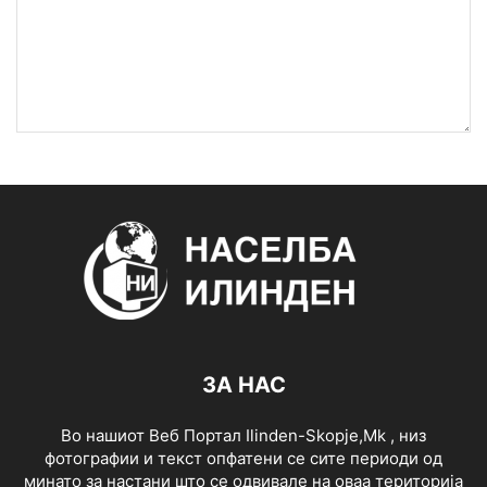
ЗА НАС
Во нашиот Веб Портал Ilinden-Skopje,Mk , низ
фотографии и текст опфатени се сите периоди од
минато за настани што се одвивале на оваа територија