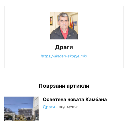
Драги
https://ilinden-skopje.mk/
Поврзани артикли
Осветена новата Камбана
Драги
-
06/04/2026