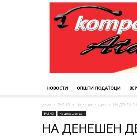
НОВОСТИ
ОПШТИ ПОДАТОЦИ
ВЕ
дома
РАЗНО
На денешен ден
НА ДЕНЕШЕН 
РАЗНО
На денешен ден
НА ДЕНЕШЕН ДЕ