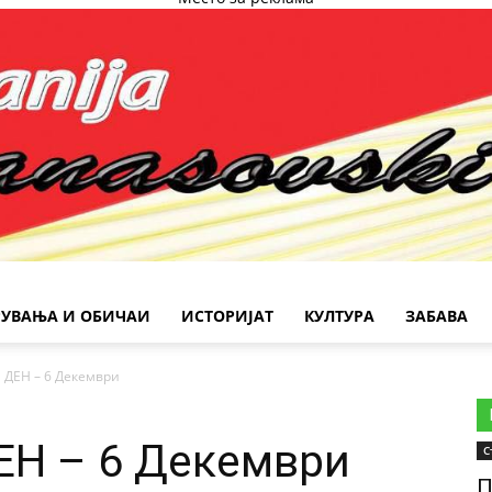
РУВАЊА И ОБИЧАИ
ИСТОРИЈАТ
КУЛТУРА
ЗАБАВА
ДЕН – 6 Декември
Н – 6 Декември
С
П