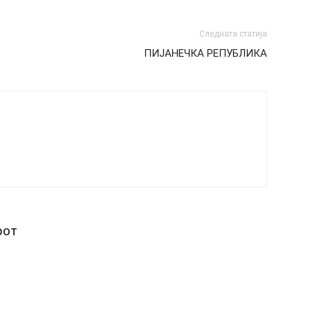
Следната статија
ПИЈАНЕЧКА РЕПУБЛИКА
рот