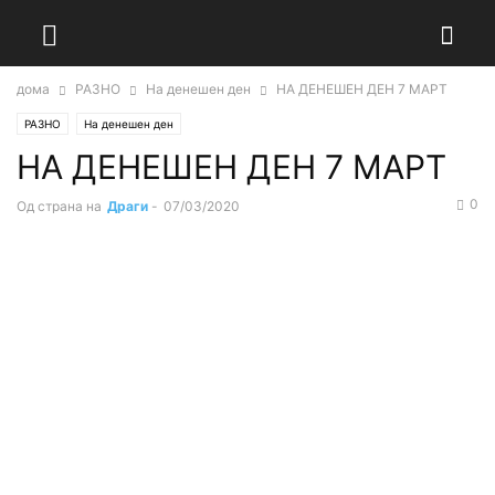
дома
РАЗНО
На денешен ден
НА ДЕНЕШЕН ДЕН 7 МАРТ
РАЗНО
На денешен ден
НА ДЕНЕШЕН ДЕН 7 МАРТ
0
Од страна на
Драги
-
07/03/2020