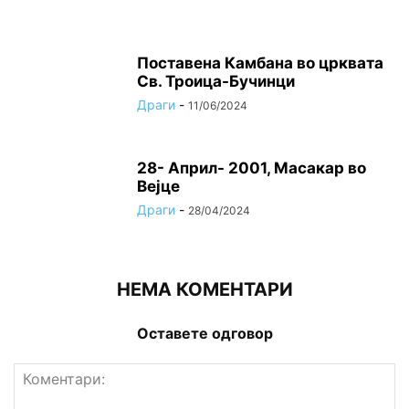
Поставена Камбана во црквата
Св. Троица-Бучинци
Драги
-
11/06/2024
28- Април- 2001, Масакар во
Вејце
Драги
-
28/04/2024
НЕМА КОМЕНТАРИ
Оставете одговор