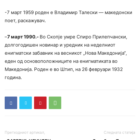
-7 март 1959 роден е Владимир Талески — македонски
поет, раскажувач.
–
7 март 1990.-
Во Скопје умре Спиро Прилепчански,
долгогодишен новинар и уредник на неделниот
енигматски забавник на весникот „Нова Македонија“,
еден од основоположниците на енигматиката во
Македонија. Роден е во Штип, на 26 февруари 1932
година.
Претходниот артикал,
Следната статија