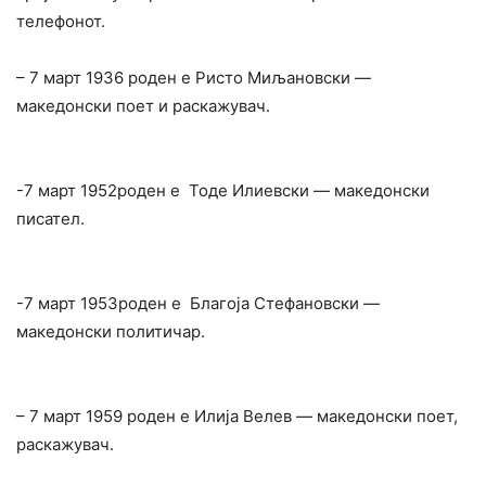
телефонот.
– 7 март 1936 роден е Ристо Миљановски —
македонски поет и раскажувач.
-7 март 1952роден е Тоде Илиевски — македонски
писател.
-7 март 1953роден е Благоја Стефановски —
македонски политичар.
– 7 март 1959 роден е Илија Велев — македонски поет,
раскажувач.