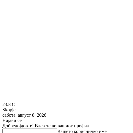
23.8
C
Skopje
сабота, август 8, 2026
Најави се
Добредојдовте! Влезете во вашиот профил
Вашето корисничко име