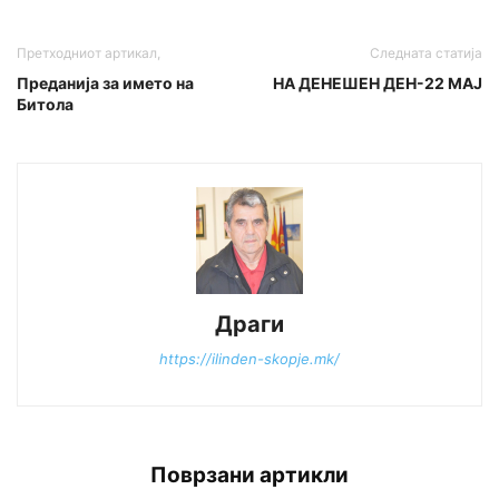
Претходниот артикал,
Следната статија
Преданија за името на
НА ДЕНЕШЕН ДЕН-22 МАЈ
Битола
Драги
https://ilinden-skopje.mk/
Поврзани артикли