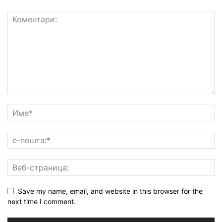
Save my name, email, and website in this browser for the
next time I comment.