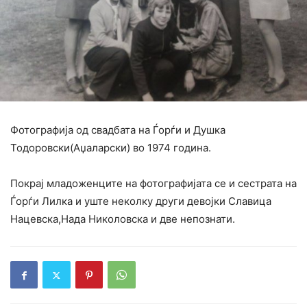
Фотографија од свадбата на Ѓорѓи и Душка
Тодоровски(Аџаларски) во 1974 година.
Покрај младоженците на фотографијата се и сестрата на
Ѓорѓи Лилка и уште неколку други девојки Славица
Нацевска,Нада Николовска и две непознати.