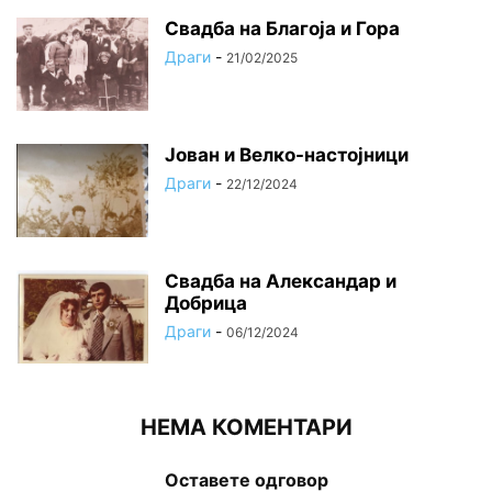
Свадба на Благоја и Гора
Драги
-
21/02/2025
Јован и Велко-настојници
Драги
-
22/12/2024
Свадба на Александар и
Добрица
Драги
-
06/12/2024
НЕМА КОМЕНТАРИ
Оставете одговор