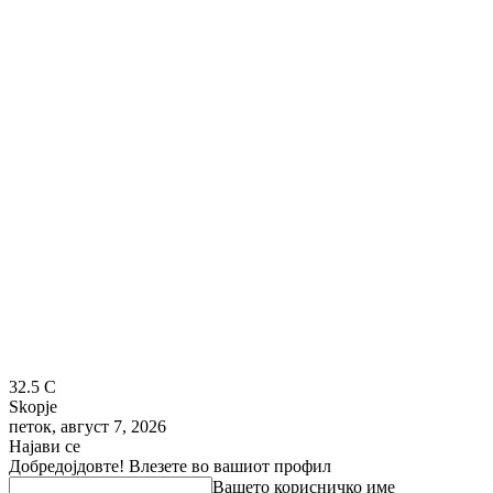
32.5
C
Skopje
петок, август 7, 2026
Најави се
Добредојдовте! Влезете во вашиот профил
Вашето корисничко име