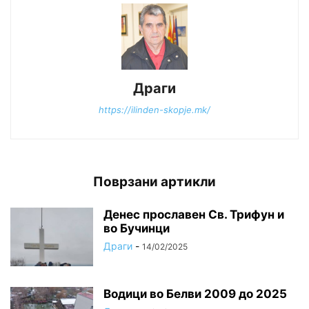
Драги
https://ilinden-skopje.mk/
Поврзани артикли
Денес прославен Св. Трифун и
во Бучинци
Драги
-
14/02/2025
Водици во Белви 2009 до 2025