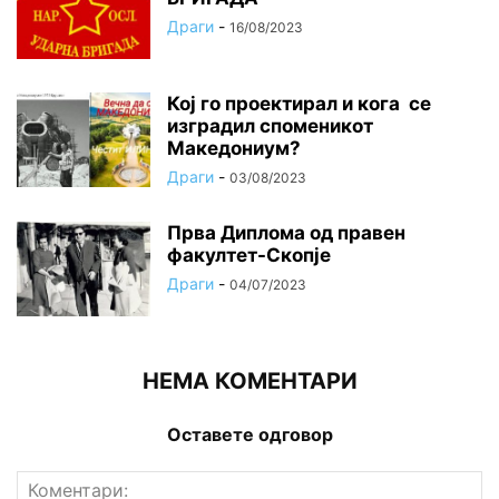
Драги
-
16/08/2023
Кој го проектирал и кога се
изградил споменикот
Македониум?
Драги
-
03/08/2023
Прва Диплома од правен
факултет-Скопје
Драги
-
04/07/2023
НЕМА КОМЕНТАРИ
Оставете одговор