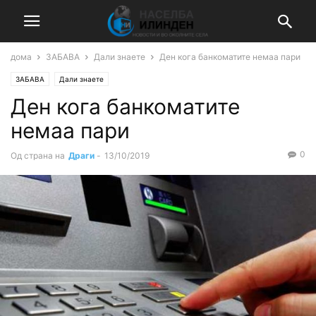
дома
ЗАБАВА
Дали знаете
Ден кога банкоматите немаа пари
ЗАБАВА
Дали знаете
Ден кога банкоматите
немаа пари
0
Од страна на
Драги
-
13/10/2019