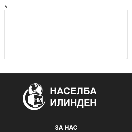
Δ
ЗА НАС