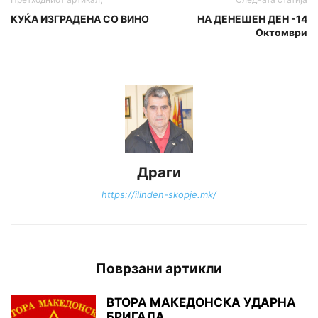
КУЌА ИЗГРАДЕНА СО ВИНО
НА ДЕНЕШЕН ДЕН -14
Октомври
Драги
https://ilinden-skopje.mk/
Поврзани артикли
ВТОРА МАКЕДОНСКА УДАРНА
БРИГАДА