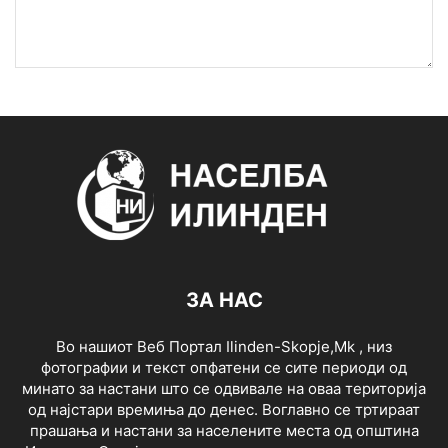
ЗА НАС
Во нашиот Веб Портал Ilinden-Skopje,Mk , низ
фотографии и текст опфатени се сите периоди од
минато за настани што се одвивале на оваа територија
од најстари времиња до денес. Воглавно се тртираат
прашања и настани за населените места од општина