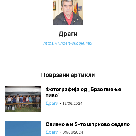
Драги
https://ilinden-skopje.mk/
Поврзани артикли
Фотографија од „Брзо пиење
пиво“
Драги
-
15/06/2024
Свиено е и 5-то штрково седало
Драги
-
09/06/2024