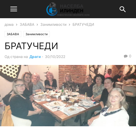
дома
ЗАБАВА
Занимливости
БРАТУЧЕДИ
ЗАБАВА
Занимливости
БРАТУЧЕДИ
0
Од страна на
Драги
-
30/10/2022