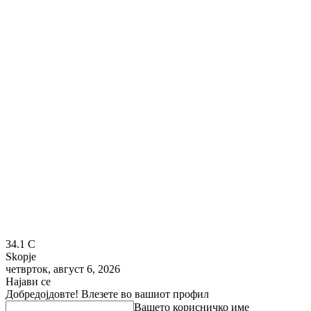
34.1
C
Skopje
четврток, август 6, 2026
Најави се
Добредојдовте! Влезете во вашиот профил
Вашето корисничко име