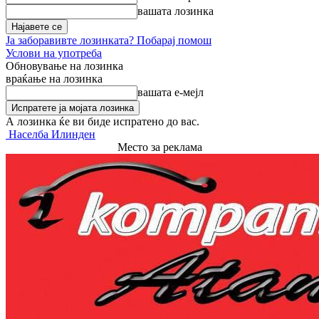
вашата лозинка
Ја заборавивте лозинката? Побарај помош
Услови на употреба
Обновување на лозинка
враќање на лозинка
вашата е-мејл
А лозинка ќе ви биде испратено до вас.
Населба Илинден
Место за реклама