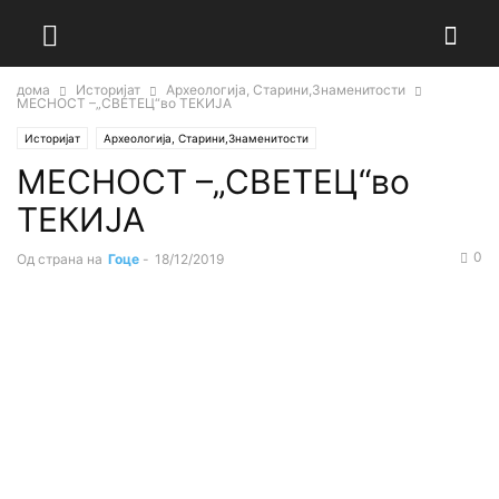
дома
Историјат
Археологија, Старини,Знаменитости
МЕСНОСТ –„СВЕТЕЦ“во ТЕКИЈА
Историјат
Археологија, Старини,Знаменитости
МЕСНОСТ –„СВЕТЕЦ“во
ТЕКИЈА
0
Од страна на
Гоце
-
18/12/2019