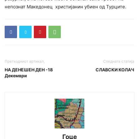
непознат Македонец христијанин убиен од Турците.
Претходниот артикал,
Следната статија
НА ДЕНЕШЕН ДЕН -18
СЛАВСКИ КОЛАЧ
Декември
Гоце