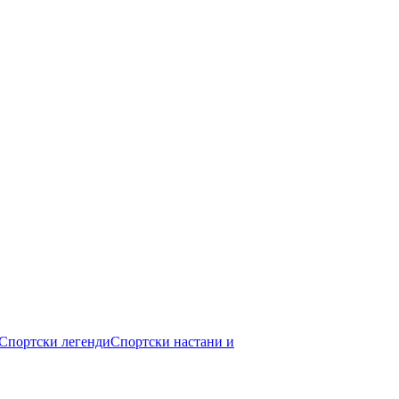
Спортски легенди
Спортски настани и