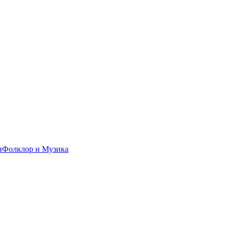
и
Фолклор и Музика