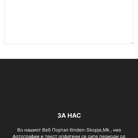
ЗА НАС
Во нашиот Веб Портал Ilinden-Skopje,Mk , низ
фотографии и текст опфатени се сите периоди од