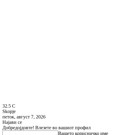
32.5
C
Skopje
петок, август 7, 2026
Најави се
Добредојдовте! Влезете во вашиот профил
Вашето корисничко име