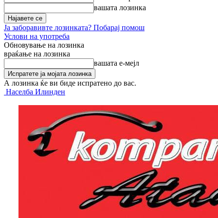
вашата лозинка
Ја заборавивте лозинката? Побарај помош
Услови на употреба
Обновување на лозинка
враќање на лозинка
вашата е-мејл
А лозинка ќе ви биде испратено до вас.
Населба Илинден