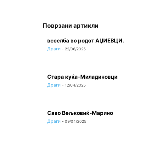
Поврзани артикли
веселба во родот АЏИЕВЦИ.
Драги
-
22/06/2025
Стара куќа-Миладиновци
Драги
-
12/04/2025
Саво Вељковиќ-Марино
Драги
-
09/04/2025