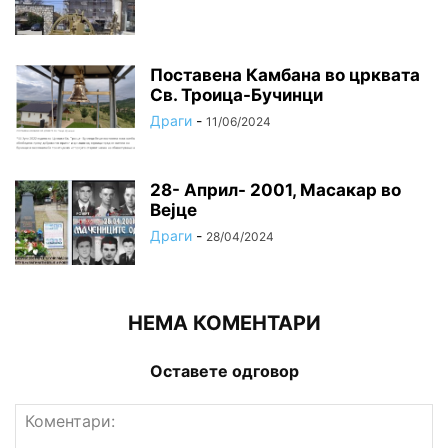
Поставена Камбана во црквата
Св. Троица-Бучинци
Драги
-
11/06/2024
28- Април- 2001, Масакар во
Вејце
Драги
-
28/04/2024
НЕМА КОМЕНТАРИ
Оставете одговор