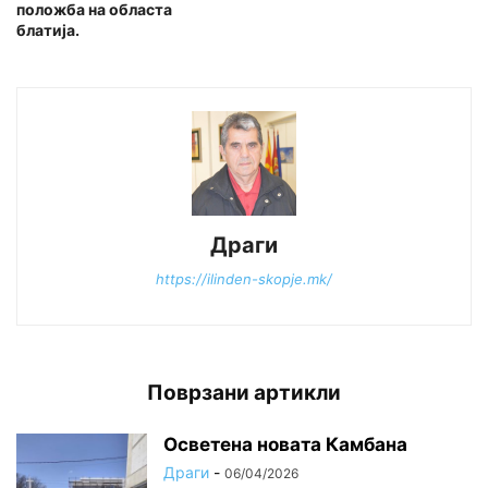
положба на областа
блатија.
Драги
https://ilinden-skopje.mk/
Поврзани артикли
Осветена новата Камбана
Драги
-
06/04/2026