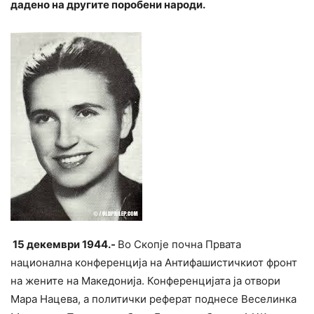
дадено на другите поробени народи.
15 декември 1944.-
Во Скопје почна Првата
национална конференција на Антифашистичкиот фронт
на жените на Македонија. Конференцијата ја отвори
Мара Нацева, а политички реферат поднесе Веселинка