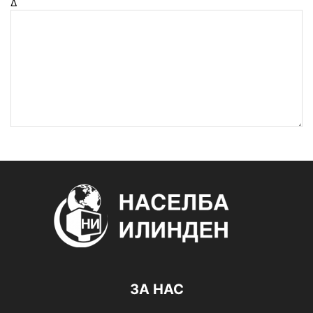
Δ
ЗА НАС