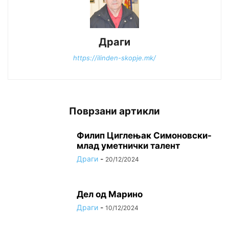
Драги
https://ilinden-skopje.mk/
Поврзани артикли
Филип Циглењак Симоновски-
млад уметнички талент
Драги
-
20/12/2024
Дел од Марино
Драги
-
10/12/2024