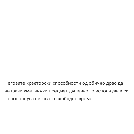
Неговите креаторски способности од обично дрво да
направи уметнички предмет душевно го исполнува и си
го пополнува неговото слободно време.