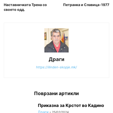
Наставничката Трена со
Петранка и Славица-1977
своето одд.
Драги
https://ilinden-skopje.mk/
Поврзани артикли
Приказна за Крстот во Кадино
Драги
-
25/02/2024