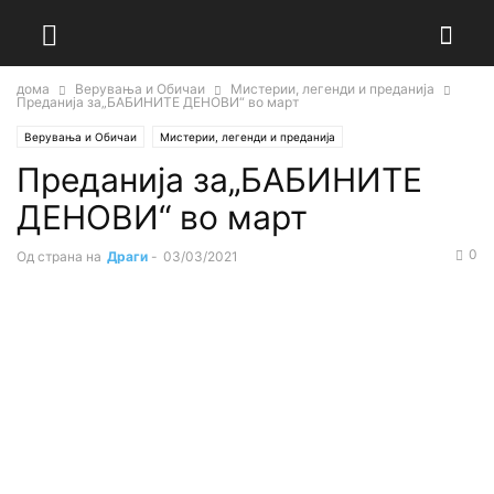
дома
Верувања и Обичаи
Мистерии, легенди и преданија
Преданија за„БАБИНИТЕ ДЕНОВИ“ во март
Верувања и Обичаи
Мистерии, легенди и преданија
Преданија за„БАБИНИТЕ
ДЕНОВИ“ во март
0
Од страна на
Драги
-
03/03/2021