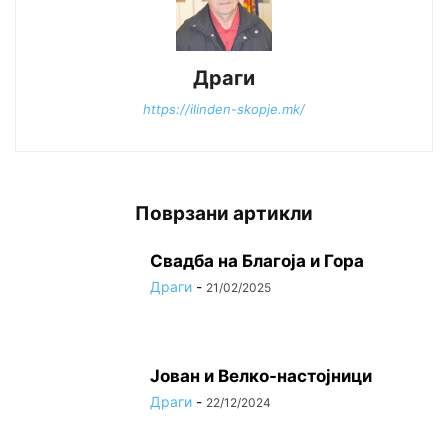
Драги
https://ilinden-skopje.mk/
Поврзани артикли
Свадба на Благоја и Гора
Драги
-
21/02/2025
Јован и Велко-настојници
Драги
-
22/12/2024