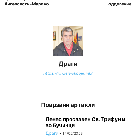
Ангеловски-Марино
одделение
Драги
https://ilinden-skopje.mk/
Поврзани артикли
Денес прославен Св. Трифун и
во Бучинци
Драги
-
14/02/2025