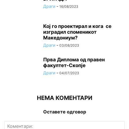
Драги
-
16/08/2023
Кој го проектирал и кога се
изградил споменикот
Македониум?
Драги
-
03/08/2023
Прва Диплома од правен
факултет-Скопје
Драги
-
04/07/2023
НЕМА КОМЕНТАРИ
Оставете одговор