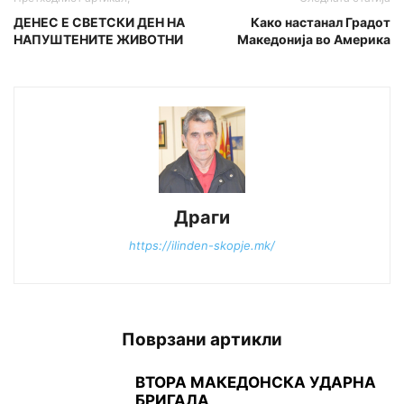
ДЕНЕС Е СВЕТСКИ ДЕН НА
Како настанал Градот
НАПУШТЕНИТЕ ЖИВОТНИ
Македонија во Америкa
Драги
https://ilinden-skopje.mk/
Поврзани артикли
ВТОРА МАКЕДОНСКА УДАРНА
БРИГАДА