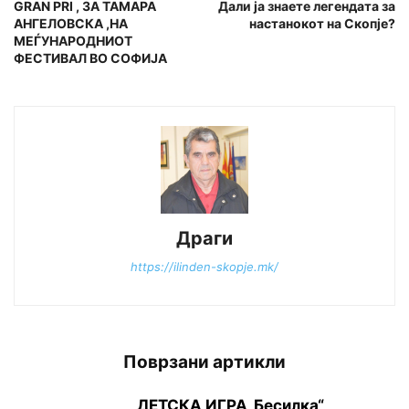
GRAN PRI , ЗА ТАМАРА
Дали ја знаете легендата за
АНГЕЛОВСКА ,НА
настанокот на Скопје?
МЕЃУНАРОДНИОТ
ФЕСТИВАЛ ВО СОФИЈА
Драги
https://ilinden-skopje.mk/
Поврзани артикли
ДЕТСКА ИГРА„Бесилка“