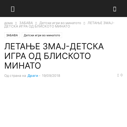
дома
ЗАБАВА
Детски игри во минатото
ЛЕТАЊЕ ЗМАЈ-
ДЕТСКА ИГРА ОД БЛИСКОТО МИНАТО
ЗАБАВА
Детски игри во минатото
ЛЕТАЊЕ ЗМАЈ-ДЕТСКА
ИГРА ОД БЛИСКОТО
МИНАТО
0
Од страна на
Драги
-
19/09/2018