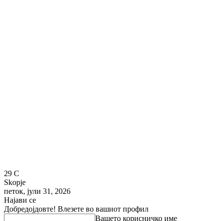
29
C
Skopje
петок, јули 31, 2026
Најави се
Добредојдовте! Влезете во вашиот профил
Вашето корисничко име