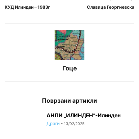
КУД Илинден – 1983г
Славица Георгиевска
Гоце
Поврзани артикли
АНПИ „ИЛИНДЕН“-Илинден
Драги
-
13/02/2025