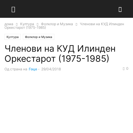
дома
Култура
Фолклор и Музика
Членови на КУД Илинден
Оркестарот (1975-1985)
Култура
Фолклор и Музика
Членови на КУД Илинден
Оркестарот (1975-1985)
0
Од страна на
Гоце
-
29/04/2018