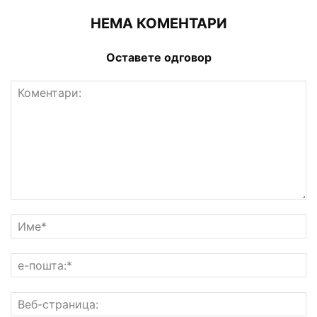
НЕМА КОМЕНТАРИ
Оставете одговор