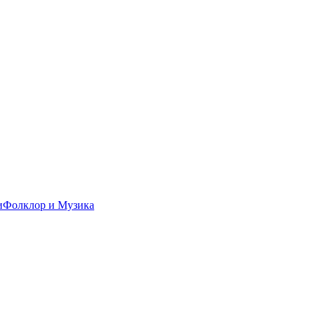
и
Фолклор и Музика