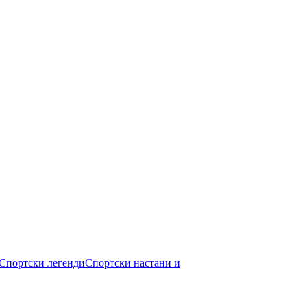
Спортски легенди
Спортски настани и