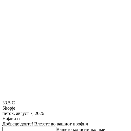
33.5
C
Skopje
петок, август 7, 2026
Најави се
Добредојдовте! Влезете во вашиот профил
Вашето корисничко име