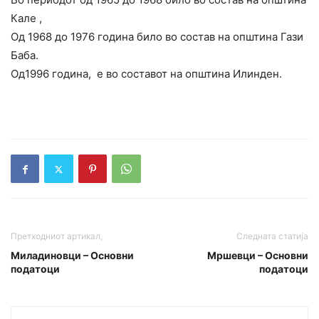
Кале ,
Од 1968 до 1976 година било во состав на општина Гази
Баба.
Од1996 година, е во составот на општина Илинден.
Претходниот артикал,
Следната статија
Миладиновци – Основни
Мршевци – Основни
податоци
податоци