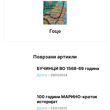
Гоце
Поврзани артикли
БУЧИНЦИ ВО 1568-69 година
Драги
-
09/02/2024
100 години МАРИНО-краток
историјат
Драги
-
03/01/2022