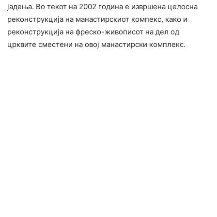
јадења. Во текот на 2002 година е извршена целосна
реконструкција на манастирскиот компекс, како и
реконструкција на фреско-живописот на дел од
црквите сместени на овој манастирски комплекс.