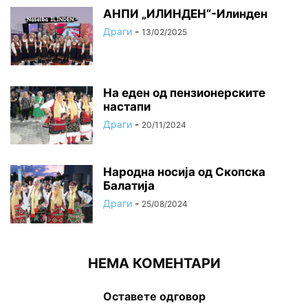
АНПИ „ИЛИНДЕН“-Илинден
Драги
-
13/02/2025
На еден од пензионерските
настапи
Драги
-
20/11/2024
Народна носија од Скопска
Балатија
Драги
-
25/08/2024
НЕМА КОМЕНТАРИ
Оставете одговор