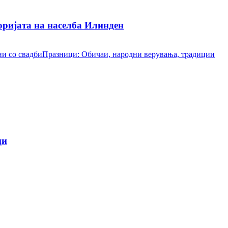
ријата на населба Илинден
и со свадби
Празници: Обичаи, народни верувања, традиции
ци